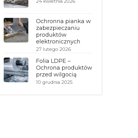
24 kwietnia 2026
Ochronna pianka w
zabezpieczaniu
produktów
elektronicznych
27 lutego 2026
Folia LDPE –
Ochrona produktów
przed wilgocią
10 grudnia 2025