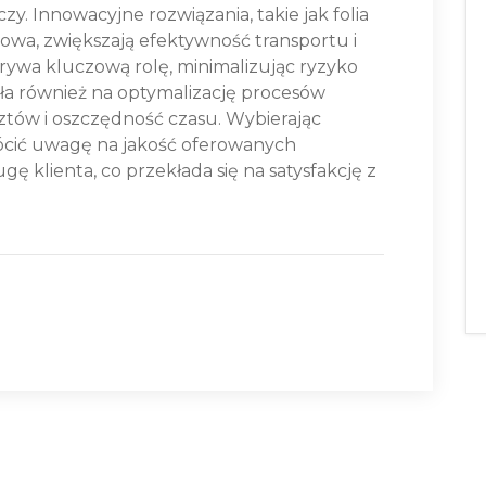
. Innowacyjne rozwiązania, takie jak folia
a, zwiększają efektywność transportu i
ywa kluczową rolę, minimalizując ryzyko
a również na optymalizację procesów
tów i oszczędność czasu. Wybierając
ócić uwagę na jakość oferowanych
ę klienta, co przekłada się na satysfakcję z