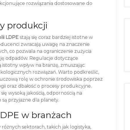
akcjonujące rozwiązania dostosowane do
y produkcji
olii LDPE
stają się coraz bardziej istotne w
oducenci zwracają uwagę na znaczenie
h, co pozwala na ograniczenie zużycia
ję odpadów. Regulacje dotyczące
 istotny wpływ na branżę, zmuszając
kologicznych rozwiązań. Warto podkreślić,
uczową rolę w ochronie środowiska poprzez
ii oraz dbałość o procesy produkcyjne.
się wysoką jakością, odpornością na
 są przyjazne dla planety.
 LDPE w branżach
różnych sektorach, takich jak logistyka,