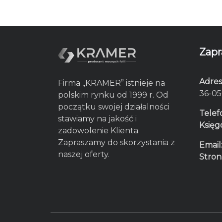
Zapr
Adres
Firma „KRAMER” istnieje na
36-05
polskim rynku od 1999 r. Od
początku swojej działalności
Telef
stawiamy na jakość i
Księg
zadowolenie Klienta.
Zapraszamy do skorzystania z
Email
naszej oferty.
Stron