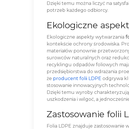
Dzięki temu można liczyć na satysf
potrzeb każdego odbiorcy.
Ekologiczne aspekt
Ekologiczne aspekty wytwarzania
f
kontekście ochrony środowiska. Pr
materiałów ponownie przetworzonyc
surowców naturalnych oraz redukc
recyklingu odpadów foliowych mają
przedsiębiorstwa do wdrażania proe
że
producent folii LDPE
odgrywa kl
stosowanie innowacyjnych technolog
Dzięki temu wyroby charakteryzują 
uszkodzenia i wilgoć, a jednocześnie
Zastosowanie folii
Folia LDPE znajduje zastosowanie w 