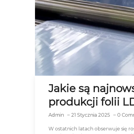
Jakie są najnow
produkcji folii 
Admin
21 Stycznia 2025
0 Com
W ostatnich latach obserwuje się r