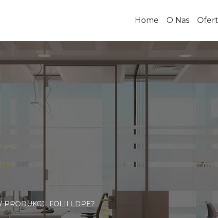
Home
O Nas
Ofer
 PRODUKCJI FOLII LDPE?