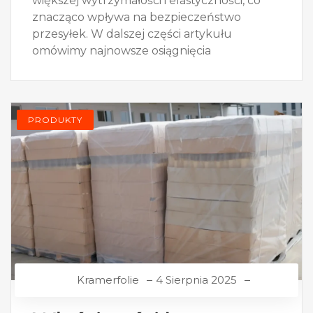
większej wytrzymałości i elastyczności, co
znacząco wpływa na bezpieczeństwo
przesyłek. W dalszej części artykułu
omówimy najnowsze osiągnięcia
PRODUKTY
Kramerfolie
4 Sierpnia 2025