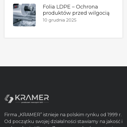
Folia LDPE – Ochrona
produktów przed wilgocią
10 grudnia 2025
Firma „KRAMER” istnieje na polskim rynku od 1999 r.
Od początku swojej działalności stawiamy na jakość i