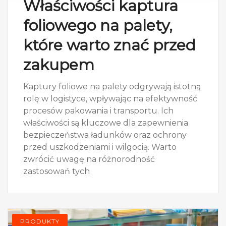
Właściwości kaptura
foliowego na palety,
które warto znać przed
zakupem
Kaptury foliowe na palety odgrywają istotną
rolę w logistyce, wpływając na efektywność
procesów pakowania i transportu. Ich
właściwości są kluczowe dla zapewnienia
bezpieczeństwa ładunków oraz ochrony
przed uszkodzeniami i wilgocią. Warto
zwrócić uwagę na różnorodność
zastosowań tych
PRODUKTY