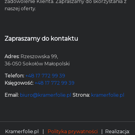
zadowolenie Klienta. Zapraszamy do skorzystania z
naszej oferty.
Zapraszamy do kontaktu
Adres:
Rzeszowska 99,
36-050 Sokołów Małopolski
Telefon:
+48 17 772 99 39
Księgowość:
+48 17 772 99 39
Email:
biuro@kramerfolie.pl
Strona:
kramerfolie.pl
Kramerfolie.pl |
Polityka prywatności
| Realizacja: