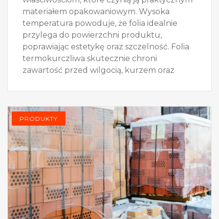
materiałem opakowaniowym. Wysoka
temperatura powoduje, że folia idealnie
przylega do powierzchni produktu,
poprawiając estetykę oraz szczelność. Folia
termokurczliwa skutecznie chroni
zawartość przed wilgocią, kurzem oraz
PRODUKTY