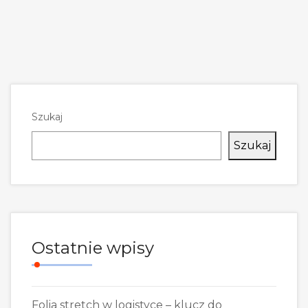
Szukaj
Szukaj
Ostatnie wpisy
Folia stretch w logistyce – klucz do