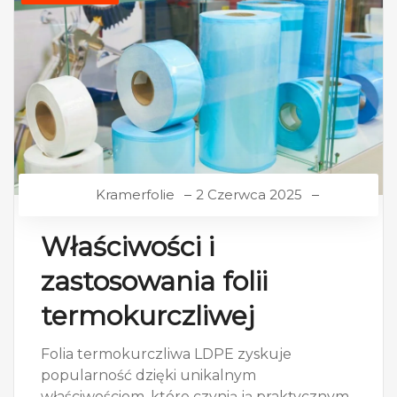
Kramerfolie
2 Czerwca 2025
Właściwości i
zastosowania folii
termokurczliwej
Folia termokurczliwa LDPE zyskuje
popularność dzięki unikalnym
właściwościom, które czynią ją praktycznym